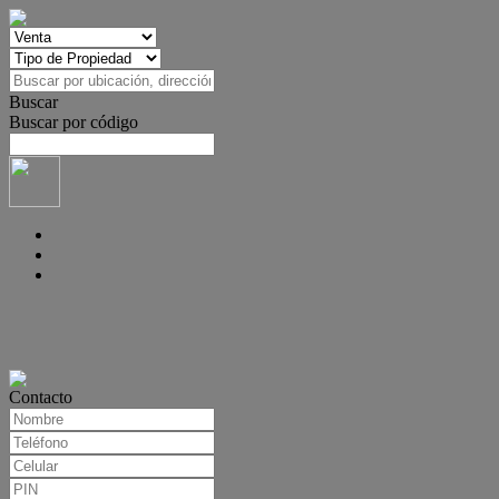
Buscar
Buscar por código
Contacto