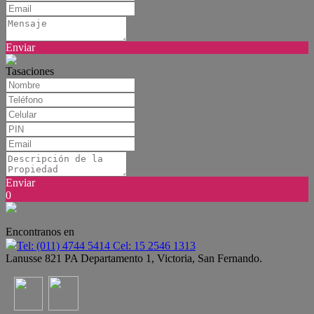
Enviar
Tasaciones
Enviar
0
Encontranos en
Tel: (011) 4744 5414 Cel: 15 2546 1313
Lanusse 821 PA Departamento 1, Victoria, San Fernando.