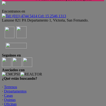
Encontranos en
Tel: (011) 4744 5414 Cel: 15 2546 1313
Lanusse 821 PA Departamento 1, Victoria, San Fernando.
Seguinos en
Asociados con
¿Qué estás buscando?
·
Terrenos
·
Departamentos
·
Casas
·
Quintas
·
Oficinas