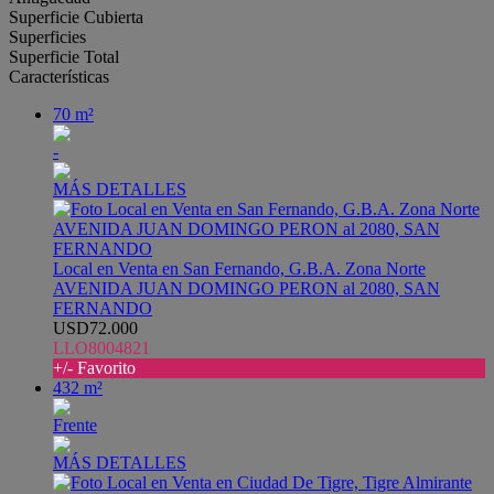
Superficie Cubierta
Superficies
Superficie Total
Características
70 m²
-
MÁS DETALLES
Local en Venta en San Fernando, G.B.A. Zona Norte
AVENIDA JUAN DOMINGO PERON al 2080, SAN
FERNANDO
USD72.000
LLO8004821
+/- Favorito
432 m²
Frente
MÁS DETALLES