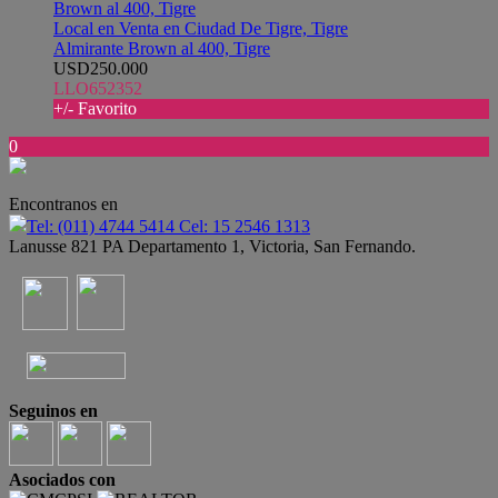
Local en Venta en Ciudad De Tigre, Tigre
Almirante Brown al 400, Tigre
USD250.000
LLO652352
+/- Favorito
0
Encontranos en
Tel: (011) 4744 5414 Cel: 15 2546 1313
Lanusse 821 PA Departamento 1, Victoria, San Fernando.
Seguinos en
Asociados con