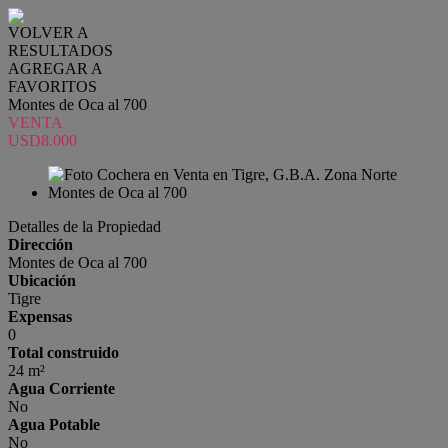
VOLVER A
RESULTADOS
AGREGAR A
FAVORITOS
Montes de Oca al 700
VENTA
USD8.000
Detalles de la Propiedad
Dirección
Montes de Oca al 700
Ubicación
Tigre
Expensas
0
Total construido
24 m²
Agua Corriente
No
Agua Potable
No