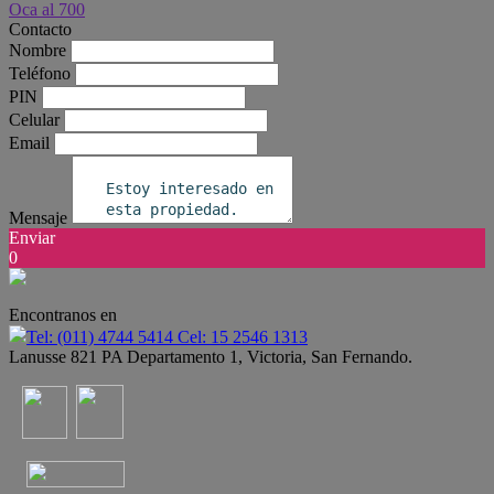
Contacto
Nombre
Teléfono
PIN
Celular
Email
Mensaje
Enviar
0
Encontranos en
Tel: (011) 4744 5414 Cel: 15 2546 1313
Lanusse 821 PA Departamento 1, Victoria, San Fernando.