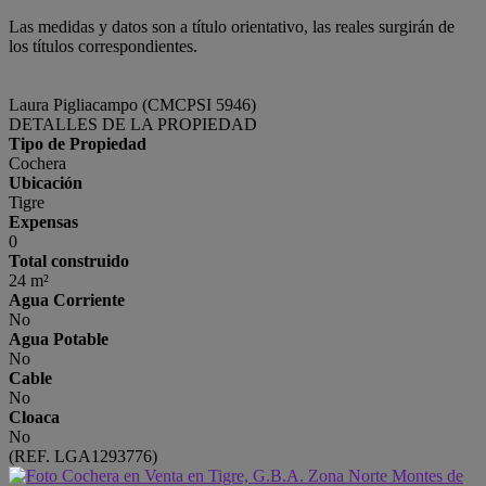
Las medidas y datos son a título orientativo, las reales surgirán de
los títulos correspondientes.
Laura Pigliacampo (CMCPSI 5946)
DETALLES DE LA PROPIEDAD
Tipo de Propiedad
Cochera
Ubicación
Tigre
Expensas
0
Total construido
24 m²
Agua Corriente
No
Agua Potable
No
Cable
No
Cloaca
No
(REF. LGA1293776)