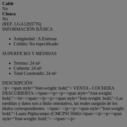
Cable
No
Cloaca
No
(REF. LGA1293776)
INFORMACIÓN BÁSICA
Antigüedad : A Estrenar
Crédito: No especificado
SUPERFICIES Y MEDIDAS
Terreno: 24 m²
Cubierta: 24 m²
Total Construido: 24 m²
DESCRIPCIÓN
<p> <span style="font-weight: bold;"> VENTA - COCHERA
DESCUBIERTA-</span></p><p><span style="font-weight:
bold;"><br></span></p><p><span style="font-weight: bold;">Las
medidas y datos son a título orientativo, las reales surgirán de los
títulos correspondientes. </span> </p><p><span style="font-weight:
bold;">Laura Pigliacampo (CMCPSI 5946)</span></p><p><span
style="font-weight: bold;"> </span></p>