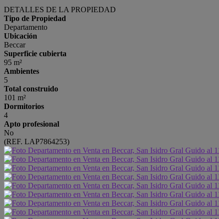
DETALLES DE LA PROPIEDAD
Tipo de Propiedad
Departamento
Ubicación
Beccar
Superficie cubierta
95 m²
Ambientes
5
Total construido
101 m²
Dormitorios
4
Apto profesional
No
(REF. LAP7864253)