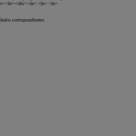
iv><br></div><br> <br> <br>
títulos correspondientes.