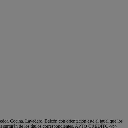
r. Cocina. Lavadero. Balcón con orientación este al igual que los
ales surgirán de los títulos correspondientes. APTO CREDITO</p>