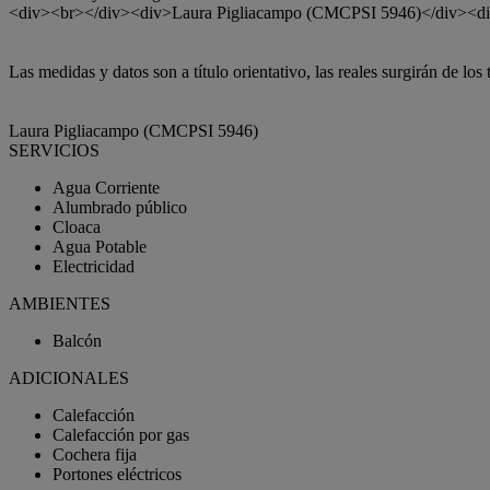
<div><br></div><div>Laura Pigliacampo (CMCPSI 5946)</div><d
Las medidas y datos son a título orientativo, las reales surgirán de los 
Laura Pigliacampo (CMCPSI 5946)
SERVICIOS
Agua Corriente
Alumbrado público
Cloaca
Agua Potable
Electricidad
AMBIENTES
Balcón
ADICIONALES
Calefacción
Calefacción por gas
Cochera fija
Portones eléctricos