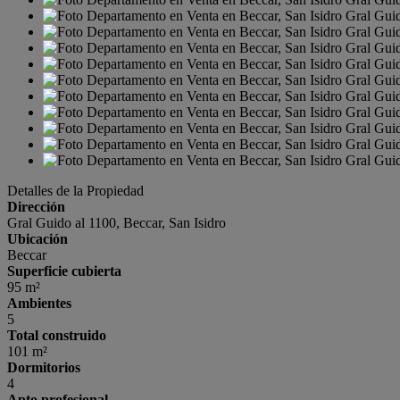
Detalles de la Propiedad
Dirección
Gral Guido al 1100, Beccar, San Isidro
Ubicación
Beccar
Superficie cubierta
95 m²
Ambientes
5
Total construido
101 m²
Dormitorios
4
Apto profesional