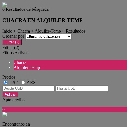
0 Resultados de búsqueda
CHACRA EN ALQUILER TEMP
Inicio
>
Chacra
>
Alquiler-Temp
> Resultados
Ordenar por
Filtrar
(2)
Filtrar
(2)
Filtros Activos
Chacra
Alquiler-Temp
Precios
USD
ARS
Aplicar
Apto crédito
0
Encontranos en