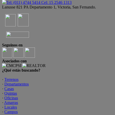
Tel: (011) 4744 5414 Cel: 15 2546 1313
Lanusse 821 PA Departamento 1, Victoria, San Fernando.
Seguinos en
Asociados con
¿Qué estás buscando?
·
Terrenos
·
Departamentos
·
Casas
·
Quintas
·
Oficinas
·
Amarras
·
Locales
·
Campos