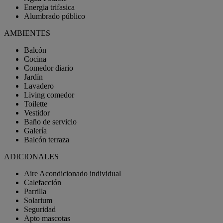
Energia trifasica
Alumbrado público
AMBIENTES
Balcón
Cocina
Comedor diario
Jardín
Lavadero
Living comedor
Toilette
Vestidor
Baño de servicio
Galería
Balcón terraza
ADICIONALES
Aire Acondicionado individual
Calefacción
Parrilla
Solarium
Seguridad
Apto mascotas