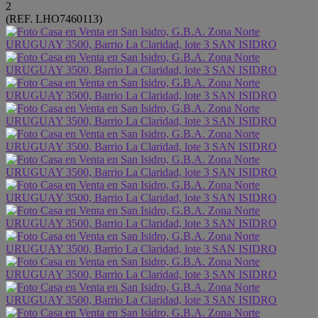
2
(REF. LHO7460113)