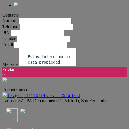
Contacto
Nombre
Teléfono
PIN
Celular
Email
Mensaje
Enviar
0
Encontranos en
Tel: (011) 4744 5414 Cel: 15 2546 1313
Lanusse 821 PA Departamento 1, Victoria, San Fernando.