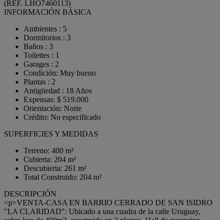
(REF. LHO7460113)
INFORMACIÓN BÁSICA
Ambientes : 5
Dormitorios : 3
Baños : 3
Toilettes : 1
Garages : 2
Condición: Muy bueno
Plantas : 2
Antigüedad : 18 Años
Expensas: $ 519.000
Orientación: Norte
Crédito: No especificado
SUPERFICIES Y MEDIDAS
Terreno: 400 m²
Cubierta: 204 m²
Descubierta: 261 m²
Total Construido: 204 m²
DESCRIPCIÓN
<p>VENTA-CASA EN BARRIO CERRADO DE SAN ISIDRO
"LA CLARIDAD": Ubicado a una cuadra de la calle Uruguay,